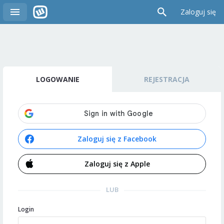
Zaloguj się
LOGOWANIE
REJESTRACJA
Zaloguj się z Facebook
Zaloguj się z Apple
LUB
Login