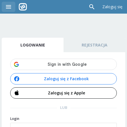
Zaloguj się
LOGOWANIE
REJESTRACJA
Zaloguj się z Facebook
Zaloguj się z Apple
LUB
Login