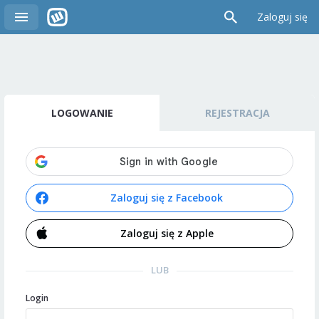
Zaloguj się
LOGOWANIE
REJESTRACJA
Zaloguj się z Facebook
Zaloguj się z Apple
LUB
Login