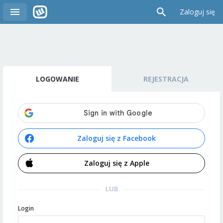
Zaloguj się
LOGOWANIE
REJESTRACJA
Zaloguj się z Facebook
Zaloguj się z Apple
LUB
Login