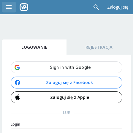
Zaloguj się
LOGOWANIE
REJESTRACJA
Zaloguj się z Facebook
Zaloguj się z Apple
LUB
Login