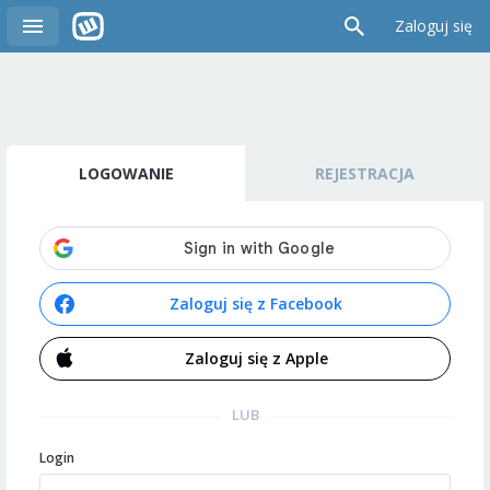
Zaloguj się
LOGOWANIE
REJESTRACJA
Zaloguj się z Facebook
Zaloguj się z Apple
LUB
Login