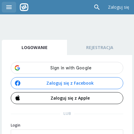
Zaloguj się
LOGOWANIE
REJESTRACJA
Zaloguj się z Facebook
Zaloguj się z Apple
LUB
Login