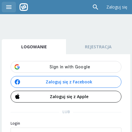
Zaloguj się
LOGOWANIE
REJESTRACJA
Zaloguj się z Facebook
Zaloguj się z Apple
LUB
Login