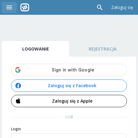
Zaloguj się
LOGOWANIE
REJESTRACJA
Zaloguj się z Facebook
Zaloguj się z Apple
LUB
Login