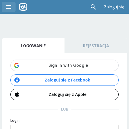
Zaloguj się
LOGOWANIE
REJESTRACJA
Zaloguj się z Facebook
Zaloguj się z Apple
LUB
Login