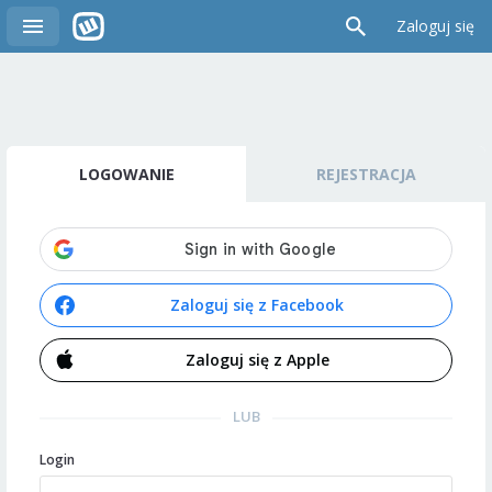
Zaloguj się
LOGOWANIE
REJESTRACJA
Zaloguj się z Facebook
Zaloguj się z Apple
LUB
Login