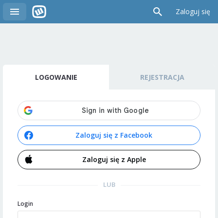
Zaloguj się
LOGOWANIE
REJESTRACJA
Zaloguj się z Facebook
Zaloguj się z Apple
LUB
Login