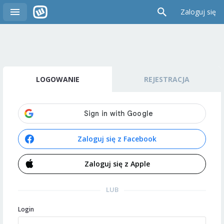
Zaloguj się
LOGOWANIE
REJESTRACJA
Zaloguj się z Facebook
Zaloguj się z Apple
LUB
Login