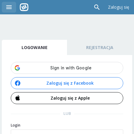
Zaloguj się
LOGOWANIE
REJESTRACJA
Zaloguj się z Facebook
Zaloguj się z Apple
LUB
Login