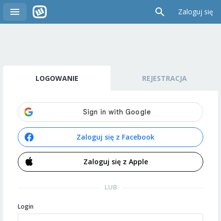
Zaloguj się
LOGOWANIE
REJESTRACJA
Zaloguj się z Facebook
Zaloguj się z Apple
LUB
Login