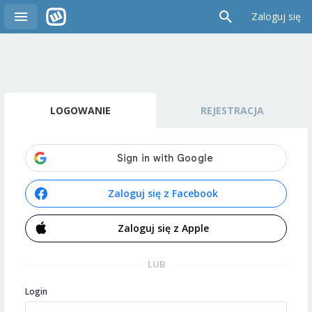
Zaloguj się
LOGOWANIE
REJESTRACJA
Zaloguj się z Facebook
Zaloguj się z Apple
LUB
Login