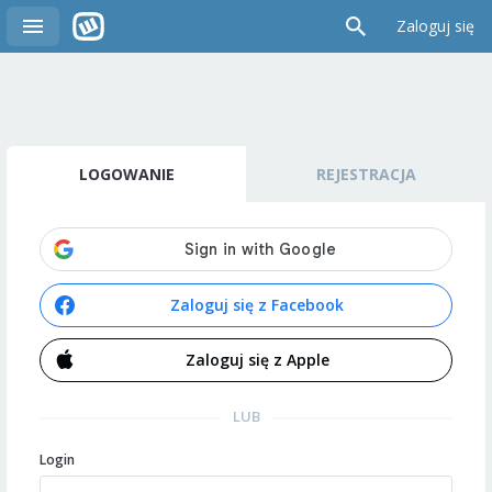
Zaloguj się
LOGOWANIE
REJESTRACJA
Zaloguj się z Facebook
Zaloguj się z Apple
LUB
Login