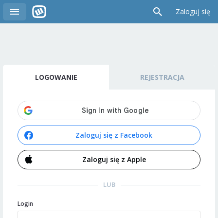
Zaloguj się
LOGOWANIE
REJESTRACJA
Zaloguj się z Facebook
Zaloguj się z Apple
LUB
Login