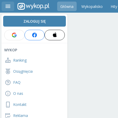
Główna
Wykopalisko
Hity
ZALOGUJ SIĘ
WYKOP
Ranking
Osiągnięcia
FAQ
O nas
Kontakt
Reklama