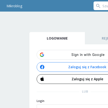
Mikroblog
LOGOWANIE
REJ
Zaloguj się z Facebook
Zaloguj się z Apple
LUB
Login