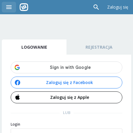
Zaloguj się
LOGOWANIE
REJESTRACJA
Zaloguj się z Facebook
Zaloguj się z Apple
LUB
Login