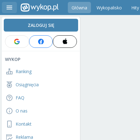
Główna
Wykopalisko
Hity
ZALOGUJ SIĘ
WYKOP
Ranking
Osiągnięcia
FAQ
O nas
Kontakt
Reklama