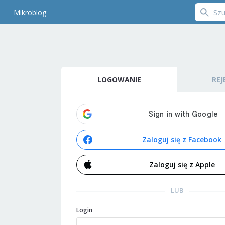
Mikroblog
LOGOWANIE
REJ
Zaloguj się z Facebook
Zaloguj się z Apple
LUB
Login