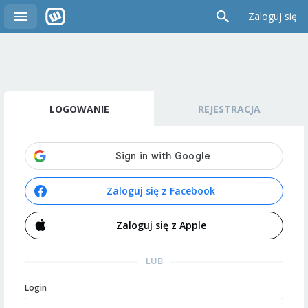
Zaloguj się
LOGOWANIE
REJESTRACJA
Zaloguj się z Facebook
Zaloguj się z Apple
LUB
Login