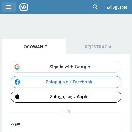
Zaloguj się
LOGOWANIE
REJESTRACJA
Zaloguj się z Facebook
Zaloguj się z Apple
LUB
Login