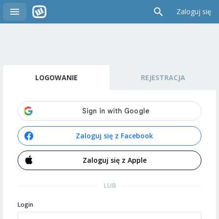
Zaloguj się
LOGOWANIE
REJESTRACJA
Zaloguj się z Facebook
Zaloguj się z Apple
LUB
Login