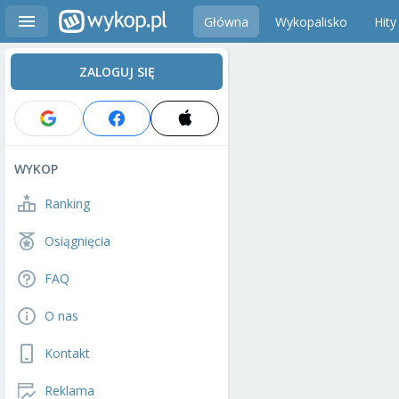
Główna
Wykopalisko
Hity
ZALOGUJ SIĘ
WYKOP
Ranking
Osiągnięcia
FAQ
O nas
Kontakt
Reklama