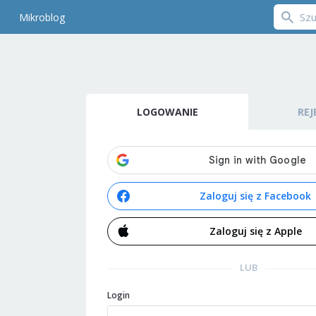
Mikroblog
LOGOWANIE
REJ
Zaloguj się z Facebook
Zaloguj się z Apple
LUB
Login