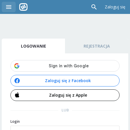
Zaloguj się
LOGOWANIE
REJESTRACJA
Zaloguj się z Facebook
Zaloguj się z Apple
LUB
Login