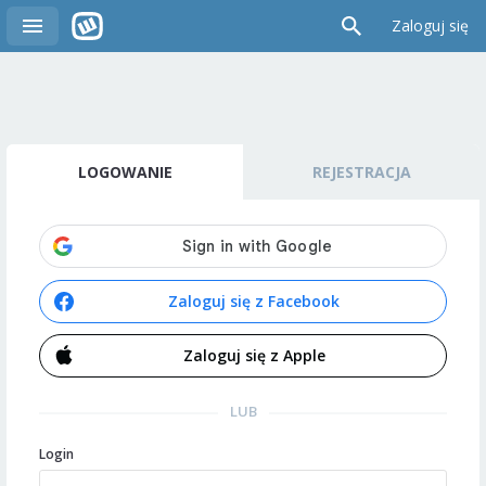
Zaloguj się
LOGOWANIE
REJESTRACJA
Zaloguj się z Facebook
Zaloguj się z Apple
LUB
Login