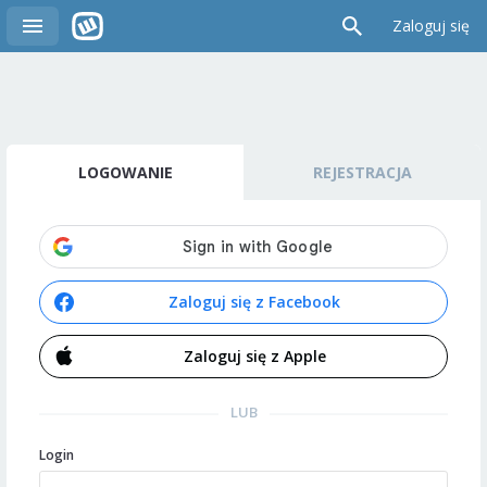
Zaloguj się
LOGOWANIE
REJESTRACJA
Zaloguj się z Facebook
Zaloguj się z Apple
LUB
Login