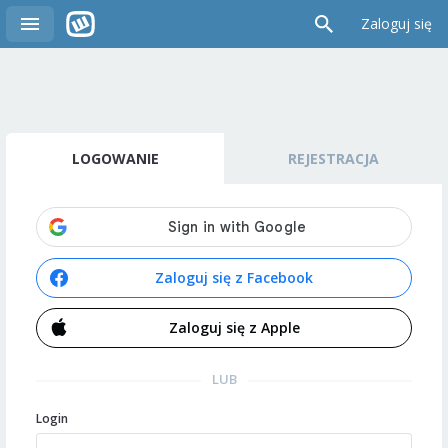
Zaloguj się
LOGOWANIE
REJESTRACJA
Zaloguj się z Facebook
Zaloguj się z Apple
LUB
Login