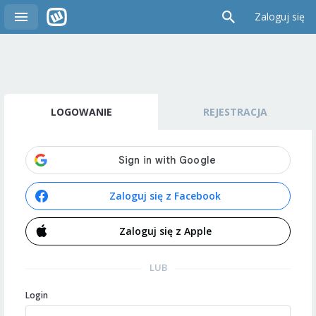
Zaloguj się
LOGOWANIE
REJESTRACJA
Zaloguj się z Facebook
Zaloguj się z Apple
LUB
Login