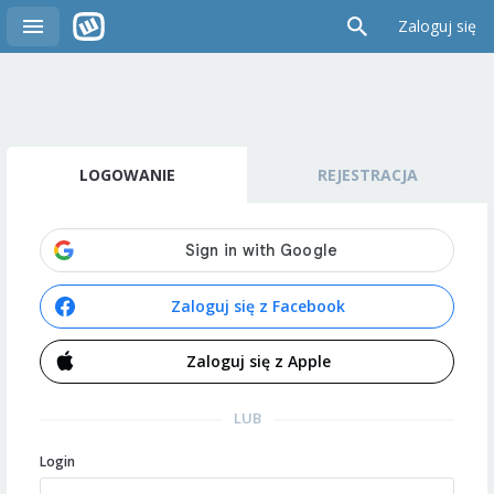
Zaloguj się
LOGOWANIE
REJESTRACJA
Zaloguj się z Facebook
Zaloguj się z Apple
LUB
Login