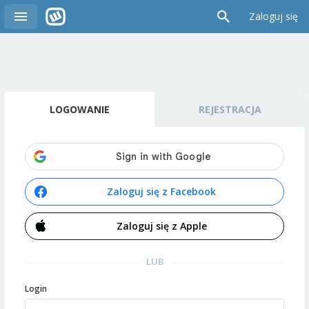
Zaloguj się
LOGOWANIE
REJESTRACJA
Zaloguj się z Facebook
Zaloguj się z Apple
LUB
Login