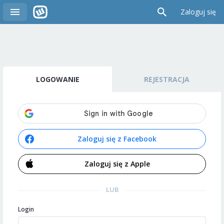
Zaloguj się
LOGOWANIE
REJESTRACJA
Zaloguj się z Facebook
Zaloguj się z Apple
LUB
Login