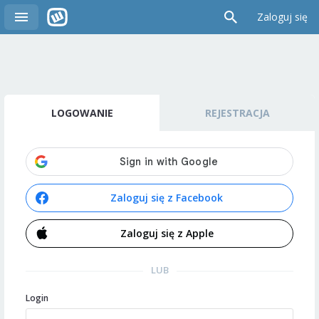
Zaloguj się
LOGOWANIE
REJESTRACJA
Zaloguj się z Facebook
Zaloguj się z Apple
LUB
Login