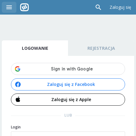
Zaloguj się
LOGOWANIE
REJESTRACJA
Zaloguj się z Facebook
Zaloguj się z Apple
LUB
Login