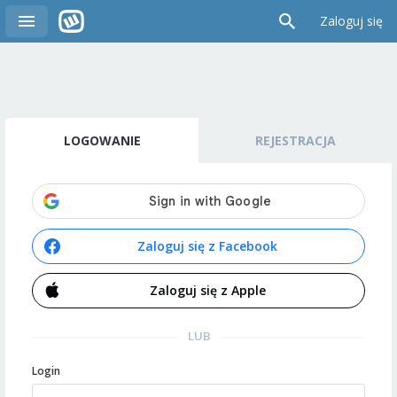
Zaloguj się
LOGOWANIE
REJESTRACJA
Zaloguj się z Facebook
Zaloguj się z Apple
LUB
Login