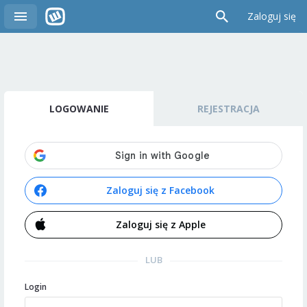
Zaloguj się
LOGOWANIE
REJESTRACJA
Zaloguj się z Facebook
Zaloguj się z Apple
LUB
Login