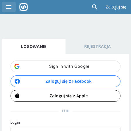
Zaloguj się
LOGOWANIE
REJESTRACJA
Zaloguj się z Facebook
Zaloguj się z Apple
LUB
Login