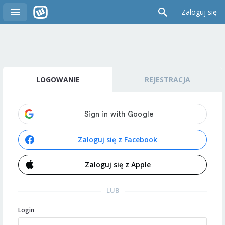
Zaloguj się
LOGOWANIE
REJESTRACJA
Zaloguj się z Facebook
Zaloguj się z Apple
LUB
Login