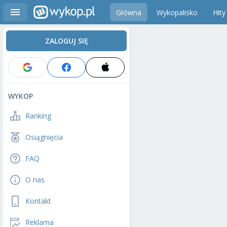
Główna
Wykopalisko
Hity
ZALOGUJ SIĘ
WYKOP
Ranking
Osiągnięcia
FAQ
O nas
Kontakt
Reklama