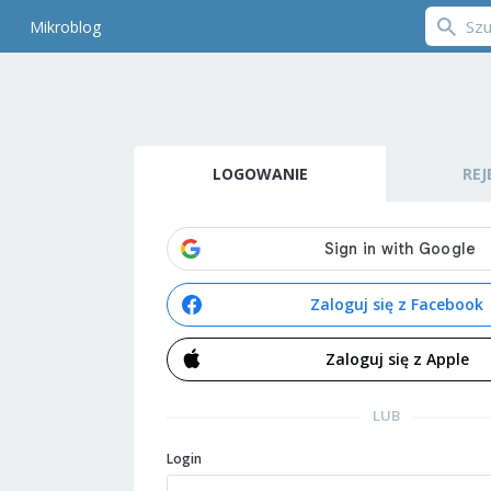
Mikroblog
LOGOWANIE
REJ
Zaloguj się z Facebook
Zaloguj się z Apple
LUB
Login