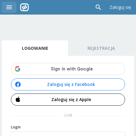
Zaloguj się
LOGOWANIE
REJESTRACJA
Zaloguj się z Facebook
Zaloguj się z Apple
LUB
Login