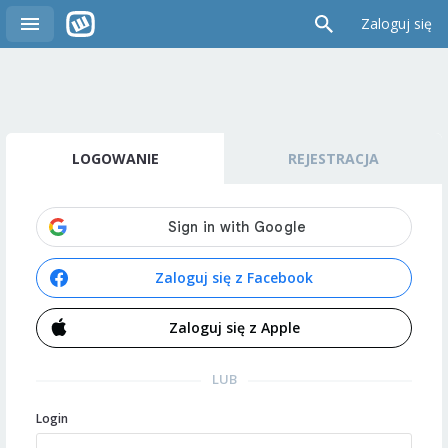
Zaloguj się
LOGOWANIE
REJESTRACJA
Zaloguj się z Facebook
Zaloguj się z Apple
LUB
Login