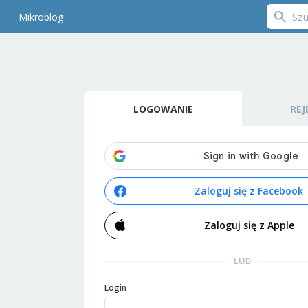
Mikroblog
LOGOWANIE
REJ
Zaloguj się z Facebook
Zaloguj się z Apple
LUB
Login