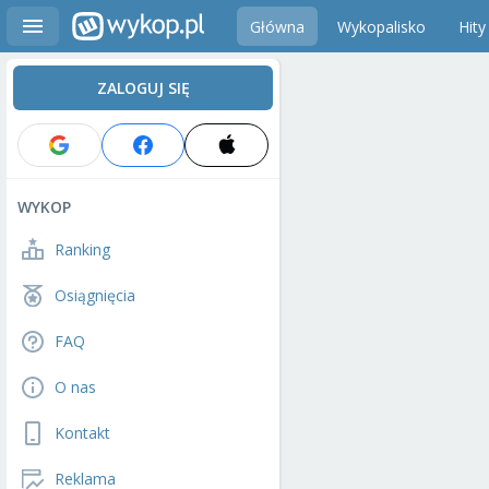
Główna
Wykopalisko
Hity
ZALOGUJ SIĘ
WYKOP
Ranking
Osiągnięcia
FAQ
O nas
Kontakt
Reklama