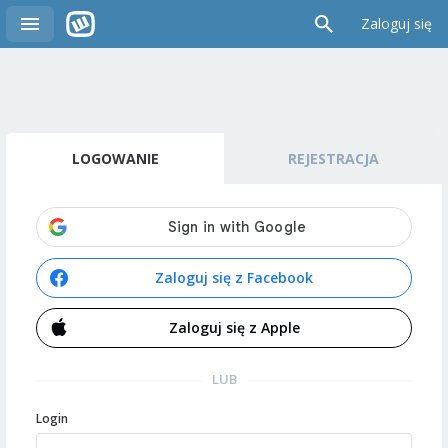
Zaloguj się
LOGOWANIE
REJESTRACJA
Zaloguj się z Facebook
Zaloguj się z Apple
LUB
Login