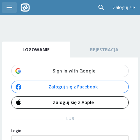
Zaloguj się
LOGOWANIE
REJESTRACJA
Zaloguj się z Facebook
Zaloguj się z Apple
LUB
Login