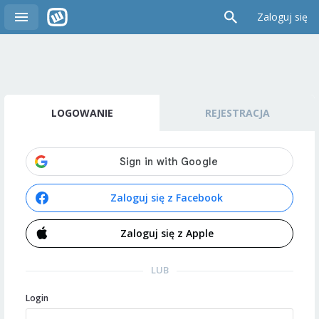
Zaloguj się
LOGOWANIE
REJESTRACJA
Zaloguj się z Facebook
Zaloguj się z Apple
LUB
Login