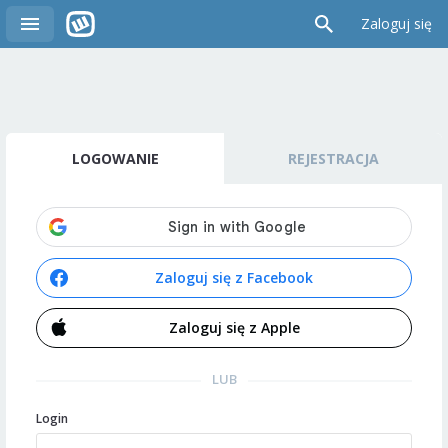
Zaloguj się
LOGOWANIE
REJESTRACJA
Zaloguj się z Facebook
Zaloguj się z Apple
LUB
Login