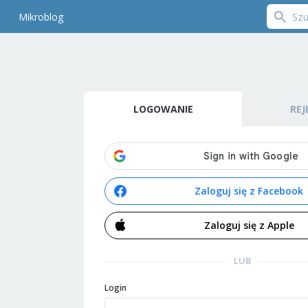
Mikroblog
LOGOWANIE
REJ
Zaloguj się z Facebook
Zaloguj się z Apple
LUB
Login