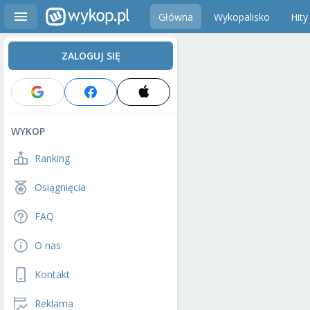
Główna
Wykopalisko
Hity
ZALOGUJ SIĘ
WYKOP
Ranking
Osiągnięcia
FAQ
O nas
Kontakt
Reklama