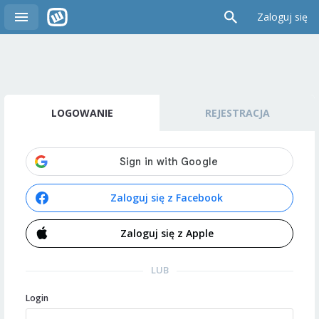
Zaloguj się
LOGOWANIE
REJESTRACJA
Zaloguj się z Facebook
Zaloguj się z Apple
LUB
Login