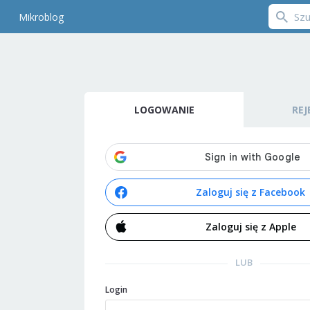
Mikroblog
LOGOWANIE
REJ
Zaloguj się z Facebook
Zaloguj się z Apple
LUB
Login