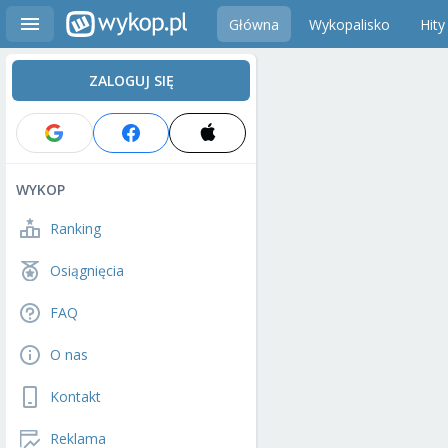
Główna
Wykopalisko
Hity
ZALOGUJ SIĘ
WYKOP
Ranking
Osiągnięcia
FAQ
O nas
Kontakt
Reklama